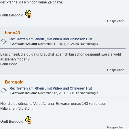
der Pfanne, da ich noch keine Zeit hatte.
Gruß Berggold
Gespeichert
bodo40
Re: Treffen am Rhein , mit Video und Chinesen Hut
«
Antwort #25 am:
November 11, 2011, 19:25:50 Nachmittag »
Lass dir zeit, die du dafür brauchst ,aber ich bin schon gespannt ,wie sie wohl
aussehen mögen?
Gruß Bodo
Gespeichert
Berggold
Re: Treffen am Rhein , mit Video und Chinesen Hut
«
Antwort #26 am:
November 12, 2011, 18:11:12 Nachmittag »
Hier die gewünschte Vergößerung. Es waren genau 143 von diesen
Flitterchen (0.5-3,0mm).
Gruß Berggold
Gespeichert