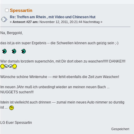
Spessartin
Re: Treffen am Rhein , mit Video und Chinesen Hut
«
Antwort #27 am:
November 12, 2011, 20:21:44 Nachmittag »
Na, Berggold,
das ist ja ein super Ergebnis -- die Schwellen können auch geizig sein ;-)
War damals torzdem superschön, mit Dir dort oben zu waschen!!!!!! DANKE!!!!
Wünsche schöne Winterruhe --- mir fehlt ebenfalls die Zeit zum Waschen!
Im neuen JAhr muß ich unbedingt wieder an meinen neuen Bach ...
NUGGETS suchen!!!
Istein ist vielleicht auch drinnen --- zumal mein neues Auto nimmer so durstig
ist ...
LG Euer Spessartin
Gespeichert