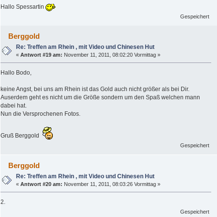
Hallo Spessartin
Gespeichert
Berggold
Re: Treffen am Rhein , mit Video und Chinesen Hut
«
Antwort #19 am:
November 11, 2011, 08:02:20 Vormittag »
Hallo Bodo,
keine Angst, bei uns am Rhein ist das Gold auch nicht größer als bei Dir.
Auserdem geht es nicht um die Größe sondern um den Spaß welchen mann
dabei hat.
Nun die Versprochenen Fotos.
Gruß Berggold
Gespeichert
Berggold
Re: Treffen am Rhein , mit Video und Chinesen Hut
«
Antwort #20 am:
November 11, 2011, 08:03:26 Vormittag »
2.
Gespeichert