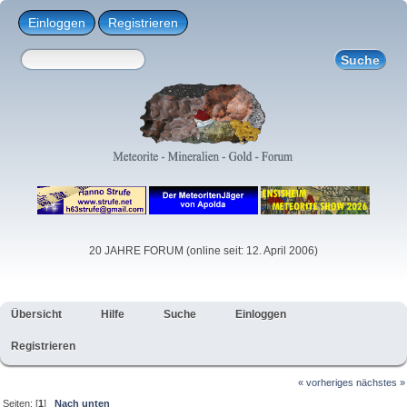
Einloggen
Registrieren
20 JAHRE FORUM (online seit: 12. April 2006)
Übersicht
Hilfe
Suche
Einloggen
Registrieren
« vorheriges
nächstes »
Seiten: [
1
]
Nach unten