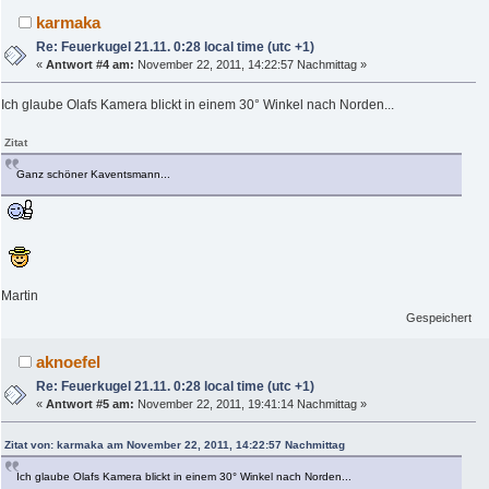
karmaka
Re: Feuerkugel 21.11. 0:28 local time (utc +1)
«
Antwort #4 am:
November 22, 2011, 14:22:57 Nachmittag »
Ich glaube Olafs Kamera blickt in einem 30° Winkel nach Norden...
Zitat
Ganz schöner Kaventsmann...
Martin
Gespeichert
aknoefel
Re: Feuerkugel 21.11. 0:28 local time (utc +1)
«
Antwort #5 am:
November 22, 2011, 19:41:14 Nachmittag »
Zitat von: karmaka am November 22, 2011, 14:22:57 Nachmittag
Ich glaube Olafs Kamera blickt in einem 30° Winkel nach Norden...