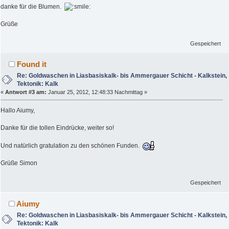
danke für die Blumen.
Grüße
Gespeichert
Found it
Re: Goldwaschen in Liasbasiskalk- bis Ammergauer Schicht - Kalkstein,
Tektonik: Kalk
«
Antwort #3 am:
Januar 25, 2012, 12:48:33 Nachmittag »
Hallo Aiumy,
Danke für die tollen Eindrücke, weiter so!
Und natürlich gratulation zu den schönen Funden.
Grüße Simon
Gespeichert
Aiumy
Re: Goldwaschen in Liasbasiskalk- bis Ammergauer Schicht - Kalkstein,
Tektonik: Kalk