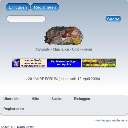
Einloggen
Registrieren
20 JAHRE FORUM (online seit: 12. April 2006)
Übersicht
Hilfe
Suche
Einloggen
Registrieren
« vorheriges
nächstes »
Seiten: [
1
]
Nach unten