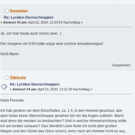
locastan
Re: Lyriden-Sternschnuppen
«
Antwort #3 am:
April 22, 2020, 12:23:54 Nachmittag »
Ja...ich hab heute auch schon zwei. :)
Der morgens um 5:04 hatte sogar eine schöne Ionisationsspur!
Gruß Mario.
Gespeichert
Sikhote
Re: Lyriden-Sternschnuppen
«
Antwort #4 am:
April 22, 2020, 13:21:39 Nachmittag »
Hallo Freunde,
ich hab gestern vor dem Einschlafen, ca. 1 h, in den Himmel geschaut, abe
aber leider keine Sternschnuppe gesehen bis mir die Augen zufielen. Wann
sind denn die meisten zu beobachten? Und in welche Himmelsrichtung sollte
ich am besten schauen? Das Stenbild Löwe finde ich nicht (den großen
Wagen und den Gürtel des Orion schon), kenn mich am Himmel nicht so aus,