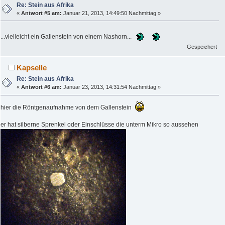
Re: Stein aus Afrika
«
Antwort #5 am:
Januar 21, 2013, 14:49:50 Nachmittag »
...vielleicht ein Gallenstein von einem Nashorn...
Gespeichert
Kapselle
Re: Stein aus Afrika
«
Antwort #6 am:
Januar 23, 2013, 14:31:54 Nachmittag »
hier die Röntgenaufnahme von dem Gallenstein
er hat silberne Sprenkel oder Einschlüsse die unterm Mikro so aussehen