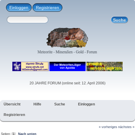
Einloggen
Registrieren
20 JAHRE FORUM (online seit: 12. April 2006)
Übersicht
Hilfe
Suche
Einloggen
Registrieren
« vorheriges
nächstes »
Seiten: [
1
]
Nach unten