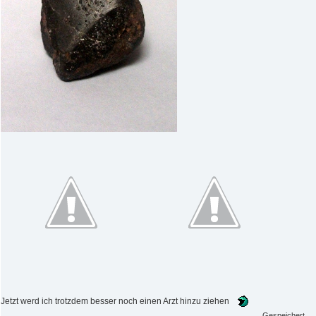
Jetzt werd ich trotzdem besser noch einen Arzt hinzu ziehen
Gespeichert