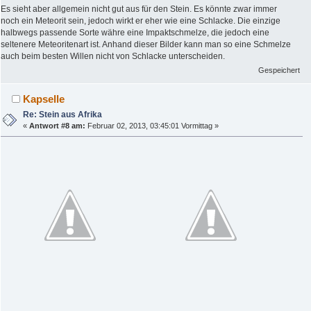
Es sieht aber allgemein nicht gut aus für den Stein. Es könnte zwar immer
noch ein Meteorit sein, jedoch wirkt er eher wie eine Schlacke. Die einzige
halbwegs passende Sorte währe eine Impaktschmelze, die jedoch eine
seltenere Meteoritenart ist. Anhand dieser Bilder kann man so eine Schmelze
auch beim besten Willen nicht von Schlacke unterscheiden.
Gespeichert
Kapselle
Re: Stein aus Afrika
«
Antwort #8 am:
Februar 02, 2013, 03:45:01 Vormittag »