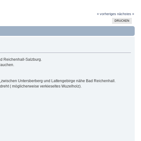
« vorheriges
nächstes »
DRUCKEN
d Reichenhall-Salzburg.
rauchen.
,zwischen Untersberberg und Lattengebirge nähe Bad Reichenhall.
dreht ( möglicherweise verkieseltes Wuzelholz).