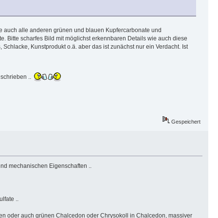
e auch alle anderen grünen und blauen Kupfercarbonate und
te. Bitte scharfes Bild mit möglichst erkennbaren Details wie auch diese
Schlacke, Kunstprodukt o.ä. aber das ist zunächst nur ein Verdacht. Ist
schrieben ..
Gespeichert
n und mechanischen Eigenschaften ..
fate ..
lauen oder auch grünen Chalcedon oder Chrysokoll in Chalcedon, massiver