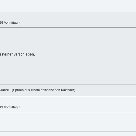
36 Vormittag »
steine" verschieben.
e Jahre - (Spruch aus einem chinesischen Kalender)
49 Vormittag »