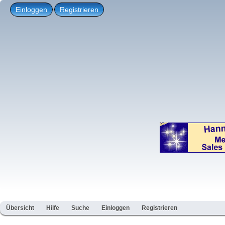
Einloggen
Registrieren
Übersicht
Hilfe
Suche
Einloggen
Registrieren