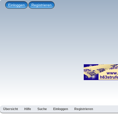
Einloggen
Registrieren
Übersicht
Hilfe
Suche
Einloggen
Registrieren