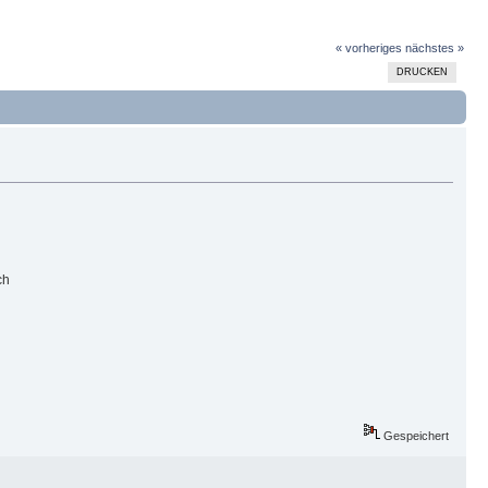
« vorheriges
nächstes »
DRUCKEN
ch
Gespeichert