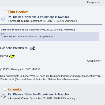
Gespeichert
Thin Section
Re: Kleines 'Nebenbei-Experiment' in Namibia
«
Antwort #2 am:
September 09, 2012, 01:52:30 Vormittag »
Zitat von: Plagioklas am September 09, 2012, 01:04:12 Vormittag
Eine sehr schöne Aufnahme ist das geworden.
Das sehe ich auch so!
Bernd
Gespeichert
(247553) Berndpauli = 2002 RV234
Das Ärgerlichste in dieser Welt ist, dass die Dummen todsicher und die Intelligenten voller
Zweifel sind. (Bertrand Russell, britischer Philosoph und Mathematiker).
karmaka
Re: Kleines 'Nebenbei-Experiment' in Namibia
«
Antwort #3 am:
September 09, 2012, 10:47:29 Vormittag »