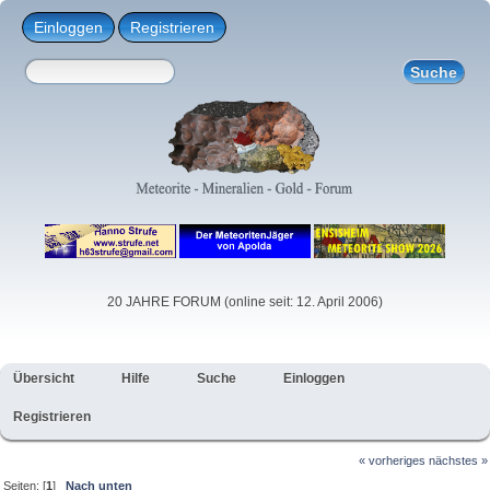
Einloggen
Registrieren
20 JAHRE FORUM (online seit: 12. April 2006)
Übersicht
Hilfe
Suche
Einloggen
Registrieren
« vorheriges
nächstes »
Seiten: [
1
]
Nach unten