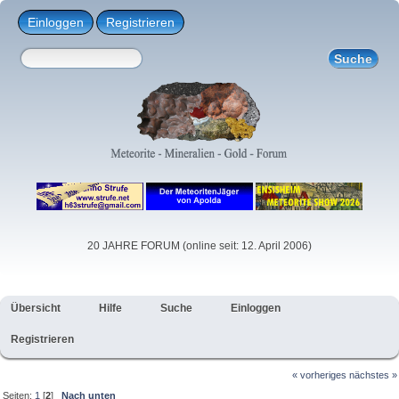
Einloggen
Registrieren
20 JAHRE FORUM (online seit: 12. April 2006)
Übersicht
Hilfe
Suche
Einloggen
Registrieren
« vorheriges
nächstes »
Seiten:
1
[
2
]
Nach unten