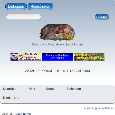
Einloggen
Registrieren
20 JAHRE FORUM (online seit: 12. April 2006)
Übersicht
Hilfe
Suche
Einloggen
Registrieren
« vorheriges
nächstes »
Seiten: [
1
]
Nach unten