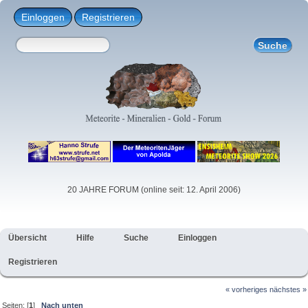
Einloggen
Registrieren
20 JAHRE FORUM (online seit: 12. April 2006)
Übersicht
Hilfe
Suche
Einloggen
Registrieren
« vorheriges
nächstes »
Seiten: [
1
]
Nach unten