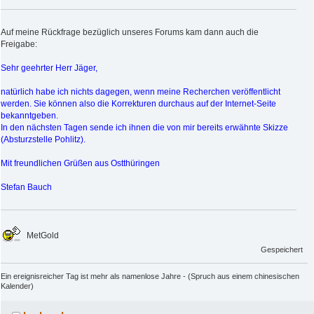
Auf meine Rückfrage bezüglich unseres Forums kam dann auch die
Freigabe:
Sehr geehrter Herr Jäger,
natürlich habe ich nichts dagegen, wenn meine Recherchen veröffentlicht
werden. Sie können also die Korrekturen durchaus auf der Internet-Seite
bekanntgeben.
In den nächsten Tagen sende ich ihnen die von mir bereits erwähnte Skizze
(Absturzstelle Pohlitz).
Mit freundlichen Grüßen aus Ostthüringen
Stefan Bauch
MetGold
Gespeichert
Ein ereignisreicher Tag ist mehr als namenlose Jahre - (Spruch aus einem chinesischen
Kalender)