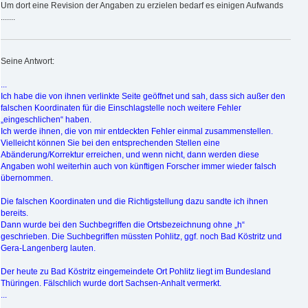
Um dort eine Revision der Angaben zu erzielen bedarf es einigen Aufwands
.......
Seine Antwort:
...
Ich habe die von ihnen verlinkte Seite geöffnet und sah, dass sich außer den
falschen Koordinaten für die Einschlagstelle noch weitere Fehler
„eingeschlichen“ haben.
Ich werde ihnen, die von mir entdeckten Fehler einmal zusammenstellen.
Vielleicht können Sie bei den entsprechenden Stellen eine
Abänderung/Korrektur erreichen, und wenn nicht, dann werden diese
Angaben wohl weiterhin auch von künftigen Forscher immer wieder falsch
übernommen.
Die falschen Koordinaten und die Richtigstellung dazu sandte ich ihnen
bereits.
Dann wurde bei den Suchbegriffen die Ortsbezeichnung ohne „h“
geschrieben. Die Suchbegriffen müssten Pohlitz, ggf. noch Bad Köstritz und
Gera-Langenberg lauten.
Der heute zu Bad Köstritz eingemeindete Ort Pohlitz liegt im Bundesland
Thüringen. Fälschlich wurde dort Sachsen-Anhalt vermerkt.
...