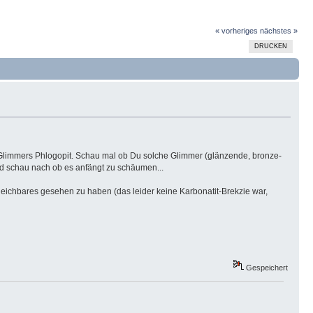
« vorheriges
nächstes »
DRUCKEN
Glimmers Phlogopit. Schau mal ob Du solche Glimmer (glänzende, bronze-
nd schau nach ob es anfängt zu schäumen...
eichbares gesehen zu haben (das leider keine Karbonatit-Brekzie war,
Gespeichert