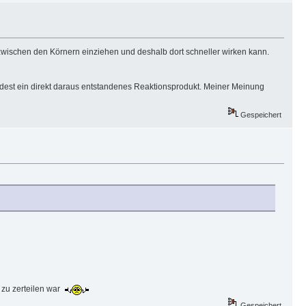
zwischen den Körnern einziehen und deshalb dort schneller wirken kann.
indest ein direkt daraus entstandenes Reaktionsprodukt. Meiner Meinung
Gespeichert
 zu zerteilen war
Gespeichert