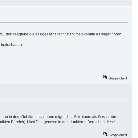
t... dort reagierte die essigessenz recht stark man konnte es sogar hören.
rbeitet haben.
Gespeichert
nen in dem Gebilde nach innen migriert ist. Bei einem als Geschiebe
kalkten Bereich). Hast Du irgendwo in den dunkleren Bereichen diese
Gespeichert