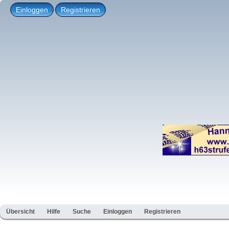
Einloggen
Registrieren
Übersicht
Hilfe
Suche
Einloggen
Registrieren