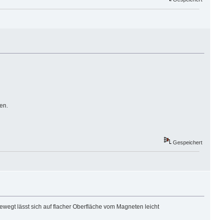
en.
Gespeichert
gt lässt sich auf flacher Oberfläche vom Magneten leicht