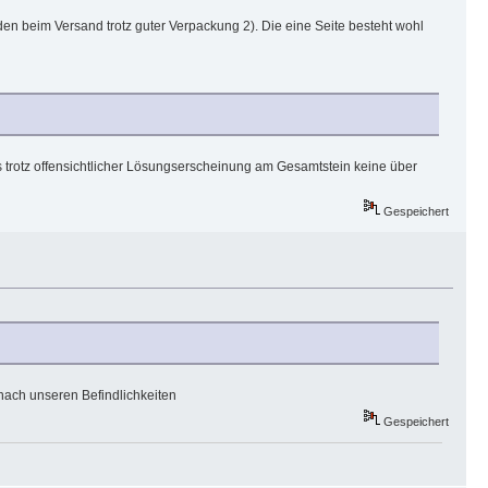
en beim Versand trotz guter Verpackung 2). Die eine Seite besteht wohl
 trotz offensichtlicher Lösungserscheinung am Gesamtstein keine über
Gespeichert
t nach unseren Befindlichkeiten
Gespeichert