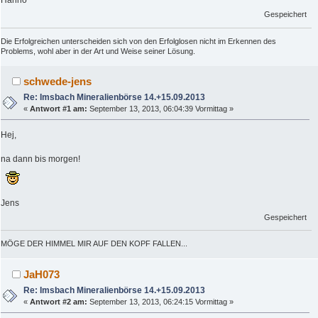
Hanno
Gespeichert
Die Erfolgreichen unterscheiden sich von den Erfolglosen nicht im Erkennen des
Problems, wohl aber in der Art und Weise seiner Lösung.
schwede-jens
Re: Imsbach Mineralienbörse 14.+15.09.2013
«
Antwort #1 am:
September 13, 2013, 06:04:39 Vormittag »
Hej,
na dann bis morgen!
Jens
Gespeichert
MÖGE DER HIMMEL MIR AUF DEN KOPF FALLEN...
JaH073
Re: Imsbach Mineralienbörse 14.+15.09.2013
«
Antwort #2 am:
September 13, 2013, 06:24:15 Vormittag »