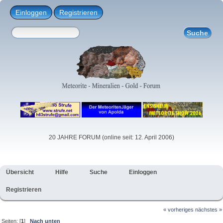
Einloggen
Registrieren
20 JAHRE FORUM (online seit: 12. April 2006)
Übersicht
Hilfe
Suche
Einloggen
Registrieren
« vorheriges
nächstes »
Seiten: [
1
]
Nach unten