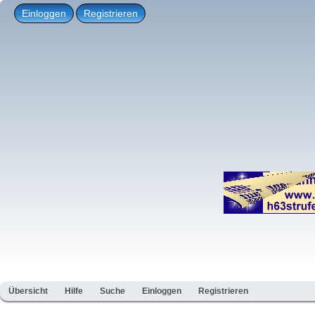
Einloggen
Registrieren
Übersicht
Hilfe
Suche
Einloggen
Registrieren