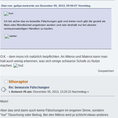
Zitat von: gallpa-meteorite am Dezember 05, 2013, 09:56:07 Vormittag
Ich bin sicher das es bewußte Fälschungen gab und immer noch gibt die gezielt als
Mars oder Mondkrümel angeboten wurden und rate deshalb nur bei absolut
vertrauenswürdigen Händlern zu kaufen.
O.K. - dem muss ich natürlich beipflichten. An Mikros und Makros kann man
halt auch wenig erkennen, was sich einige schwarze Schafe zu Nutze
machen.
Gespeichert
lithoraptor
Re: bewusste Fälschungen
«
Antwort #5 am:
Dezember 05, 2013, 13:25:22 Nachmittag »
Moin!
Aber das sind dann auch keine Fälschungen im engeren Sinne, sondern
"nur" Täuschung oder Betrug. Bei den Mikros wird ja schlicht etwas anderes