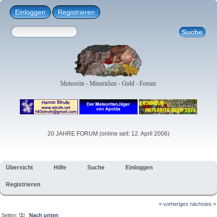
Einloggen
Registrieren
20 JAHRE FORUM (online seit: 12. April 2006)
Übersicht
Hilfe
Suche
Einloggen
Registrieren
« vorheriges
nächstes »
Seiten: [
1
]
Nach unten