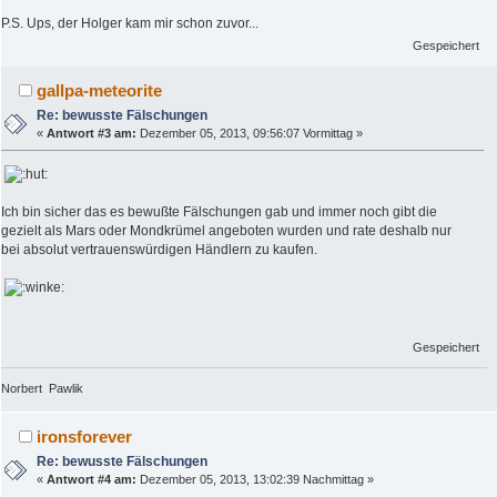
P.S. Ups, der Holger kam mir schon zuvor...
Gespeichert
gallpa-meteorite
Re: bewusste Fälschungen
«
Antwort #3 am:
Dezember 05, 2013, 09:56:07 Vormittag »
Ich bin sicher das es bewußte Fälschungen gab und immer noch gibt die
gezielt als Mars oder Mondkrümel angeboten wurden und rate deshalb nur
bei absolut vertrauenswürdigen Händlern zu kaufen.
Gespeichert
Norbert Pawlik
ironsforever
Re: bewusste Fälschungen
«
Antwort #4 am:
Dezember 05, 2013, 13:02:39 Nachmittag »