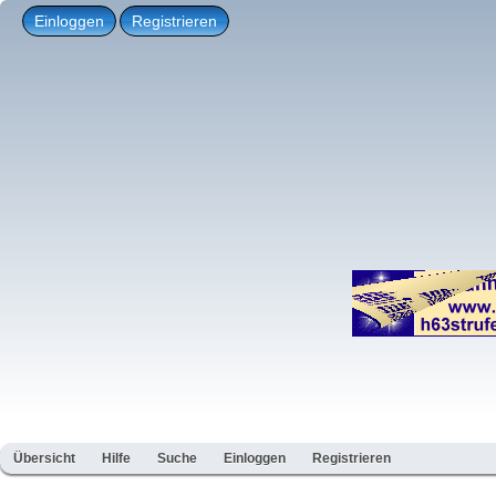
Einloggen
Registrieren
Übersicht
Hilfe
Suche
Einloggen
Registrieren