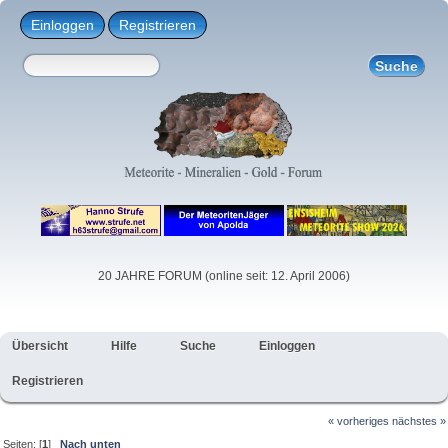
Einloggen
Registrieren
20 JAHRE FORUM (online seit: 12. April 2006)
Übersicht
Hilfe
Suche
Einloggen
Registrieren
« vorheriges
nächstes »
Seiten: [
1
]
Nach unten