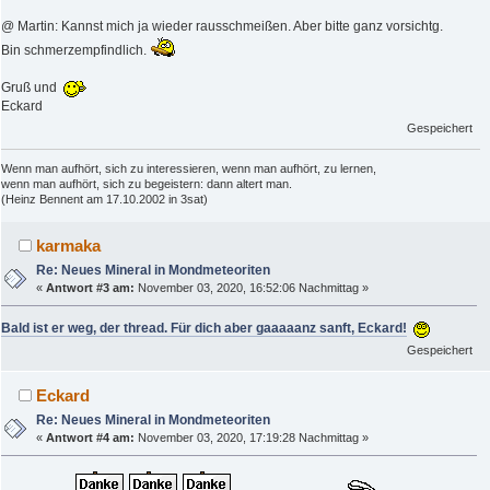
@ Martin: Kannst mich ja wieder rausschmeißen. Aber bitte ganz vorsichtg.
Bin schmerzempfindlich.
Gruß und
Eckard
Gespeichert
Wenn man aufhört, sich zu interessieren, wenn man aufhört, zu lernen,
wenn man aufhört, sich zu begeistern: dann altert man.
(Heinz Bennent am 17.10.2002 in 3sat)
karmaka
Re: Neues Mineral in Mondmeteoriten
«
Antwort #3 am:
November 03, 2020, 16:52:06 Nachmittag »
Bald ist er weg, der thread. Für dich aber gaaaaanz sanft, Eckard!
Gespeichert
Eckard
Re: Neues Mineral in Mondmeteoriten
«
Antwort #4 am:
November 03, 2020, 17:19:28 Nachmittag »