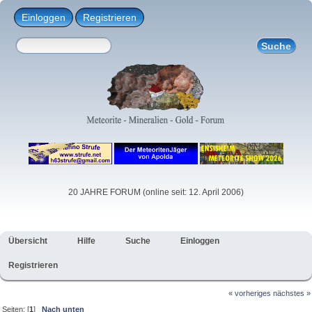
Einloggen
Registrieren
20 JAHRE FORUM (online seit: 12. April 2006)
Übersicht
Hilfe
Suche
Einloggen
Registrieren
« vorheriges
nächstes »
Seiten: [
1
]
Nach unten