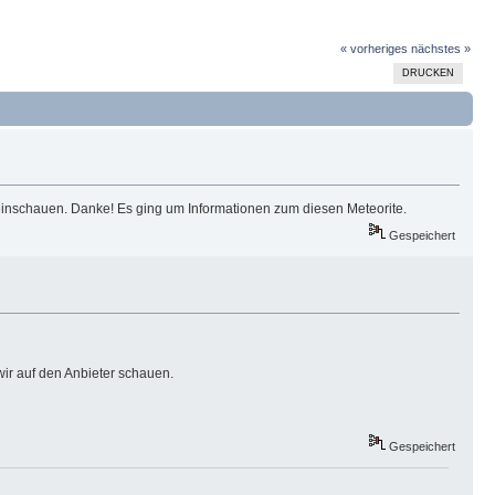
« vorheriges
nächstes »
DRUCKEN
reinschauen. Danke! Es ging um Informationen zum diesen Meteorite.
Gespeichert
wir auf den Anbieter schauen.
Gespeichert