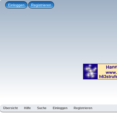
Einloggen
Registrieren
Übersicht
Hilfe
Suche
Einloggen
Registrieren