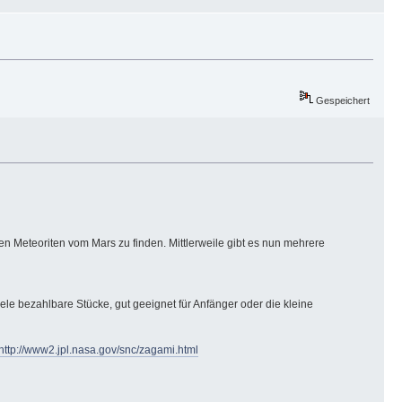
Gespeichert
inen Meteoriten vom Mars zu finden. Mittlerweile gibt es nun mehrere
viele bezahlbare Stücke, gut geeignet für Anfänger oder die kleine
http://www2.jpl.nasa.gov/snc/zagami.html