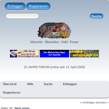
Einloggen
Registrieren
20 JAHRE FORUM (online seit: 12. April 2006)
Übersicht
Hilfe
Suche
Einloggen
Registrieren
« vorheriges
nächstes »
Seiten: [
1
]
Nach unten