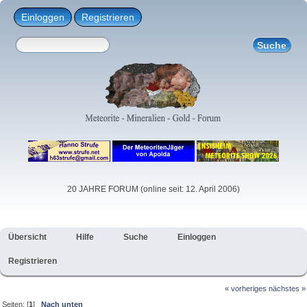
Einloggen
Registrieren
20 JAHRE FORUM (online seit: 12. April 2006)
Übersicht
Hilfe
Suche
Einloggen
Registrieren
« vorheriges
nächstes »
Seiten: [
1
]
Nach unten