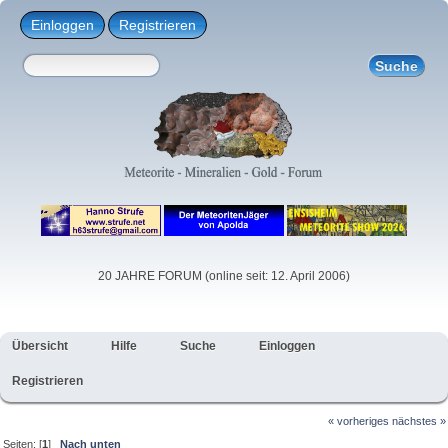
Einloggen
Registrieren
20 JAHRE FORUM (online seit: 12. April 2006)
Übersicht
Hilfe
Suche
Einloggen
Registrieren
« vorheriges
nächstes »
Seiten: [
1
]
Nach unten