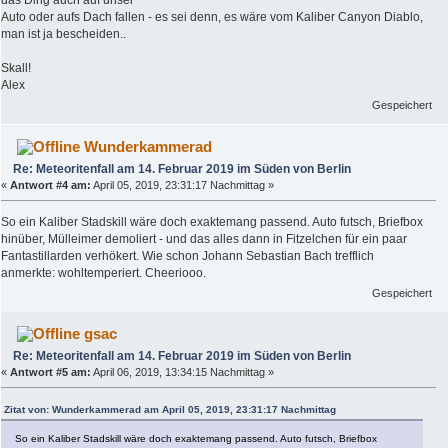
Auto oder aufs Dach fallen - es sei denn, es wäre vom Kaliber Canyon Diablo,
man ist ja bescheiden..
Skall!
Alex
Gespeichert
Wunderkammerad
Re: Meteoritenfall am 14. Februar 2019 im Süden von Berlin
«
Antwort #4 am:
April 05, 2019, 23:31:17 Nachmittag »
So ein Kaliber Stadskill wäre doch exaktemang passend. Auto futsch, Briefbox
hinüber, Mülleimer demoliert - und das alles dann in Fitzelchen für ein paar
Fantastillarden verhökert. Wie schon Johann Sebastian Bach trefflich
anmerkte: wohltemperiert. Cheeriooo.
Gespeichert
gsac
Re: Meteoritenfall am 14. Februar 2019 im Süden von Berlin
«
Antwort #5 am:
April 06, 2019, 13:34:15 Nachmittag »
Zitat von: Wunderkammerad am April 05, 2019, 23:31:17 Nachmittag
So ein Kaliber Stadskill wäre doch exaktemang passend. Auto futsch, Briefbox