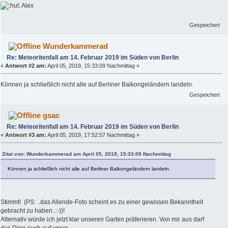
Alex
Gespeichert
Wunderkammerad
Re: Meteoritenfall am 14. Februar 2019 im Süden von Berlin
«
Antwort #2 am:
April 05, 2019, 15:33:09 Nachmittag »
Können ja schließlich nicht alle auf Berliner Balkongeländern landeln.
Gespeichert
gsac
Re: Meteoritenfall am 14. Februar 2019 im Süden von Berlin
«
Antwort #3 am:
April 05, 2019, 17:52:57 Nachmittag »
Zitat von: Wunderkammerad am April 05, 2019, 15:33:09 Nachmittag
Können ja schließlich nicht alle auf Berliner Balkongeländern landeln.
Stimmt! (PS: ..das Allende-Foto scheint es zu einer gewissen Bekanntheit
gebracht zu haben..:-))!
Alternativ würde ich jetzt klar unseren Garten präferieren. Von mir aus darf
das Ding auch auf unser