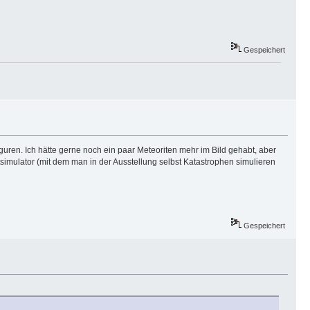
Gespeichert
guren. Ich hätte gerne noch ein paar Meteoriten mehr im Bild gehabt, aber
simulator (mit dem man in der Ausstellung selbst Katastrophen simulieren
Gespeichert