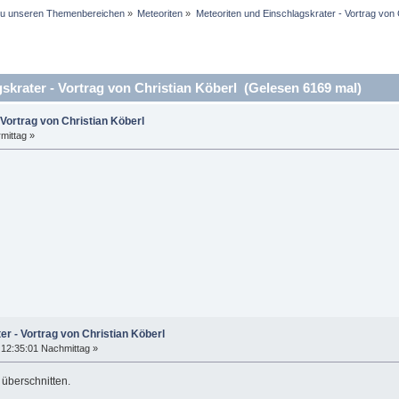
 zu unseren Themenbereichen
»
Meteoriten
»
Meteoriten und Einschlagskrater - Vortrag von 
krater - Vortrag von Christian Köberl (Gelesen 6169 mal)
 Vortrag von Christian Köberl
mittag »
er - Vortrag von Christian Köberl
12:35:01 Nachmittag »
 überschnitten.