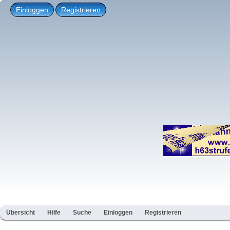
Einloggen
Registrieren
Übersicht
Hilfe
Suche
Einloggen
Registrieren