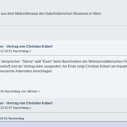
 aus dem Meteoritensaal des Naturhistorischen Museums in Wien.
er - Vortrag von Christian Köberl
12:10:51 Nachmittag »
m Versprecher: "Steine" statt "Eisen" beim Beschreiben der Widmannstättenschen Fi
bedurft und der Vortrag wäre ausgeufert. Am Ende zeigt Christian Köberl am Impakt
reuzende Asteroiden einschlagen.
:34 Nachmittag von Sikhote
»
er - Vortrag von Christian Köberl
13:31:57 Nachmittag »
:10:51 Nachmittag