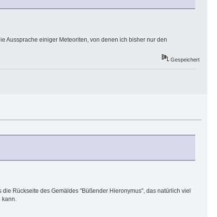
die Aussprache einiger Meteoriten, von denen ich bisher nur den
Gespeichert
ens die Rückseite des Gemäldes "Büßender Hieronymus", das natürlich viel
n kann.