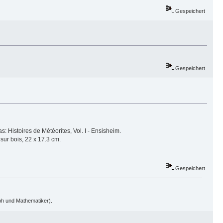
Gespeichert
Gespeichert
Histoires de Météorites, Vol. I - Ensisheim.
ur bois, 22 x 17.3 cm.
Gespeichert
oph und Mathematiker).