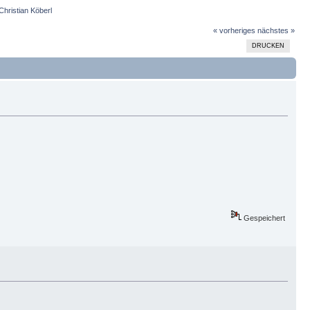
Christian Köberl
« vorheriges
nächstes »
DRUCKEN
Gespeichert