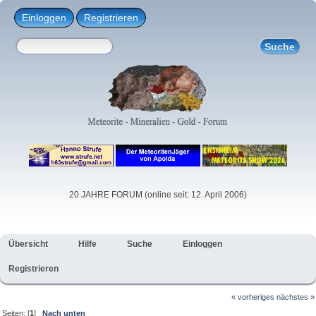
Einloggen
Registrieren
20 JAHRE FORUM (online seit: 12. April 2006)
Übersicht
Hilfe
Suche
Einloggen
Registrieren
« vorheriges
nächstes »
Seiten: [
1
]
Nach unten