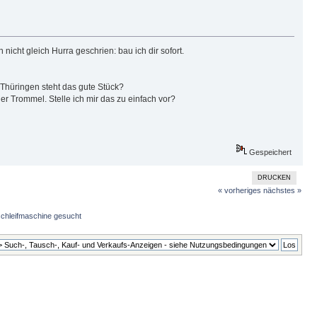
cht gleich Hurra geschrien: bau ich dir sofort.
 Thüringen steht das gute Stück?
r Trommel. Stelle ich mir das zu einfach vor?
Gespeichert
DRUCKEN
« vorheriges
nächstes »
schleifmaschine gesucht