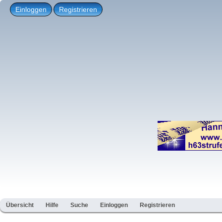
Einloggen
Registrieren
Übersicht
Hilfe
Suche
Einloggen
Registrieren