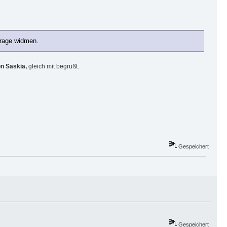
arage widmen.
n Saskia,
gleich mit begrüßt.
Gespeichert
Gespeichert