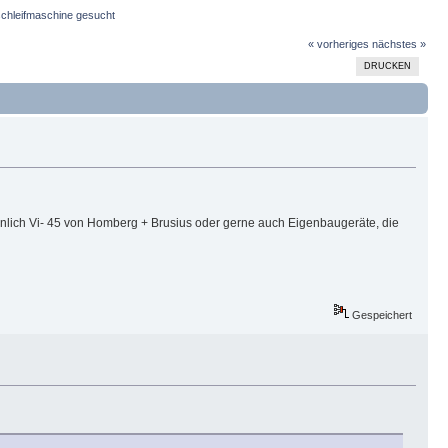
schleifmaschine gesucht
« vorheriges
nächstes »
DRUCKEN
hnlich Vi- 45 von Homberg + Brusius oder gerne auch Eigenbaugeräte, die
Gespeichert