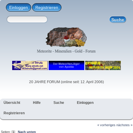
Einloggen
Registrieren
20 JAHRE FORUM (online seit: 12. April 2006)
Übersicht
Hilfe
Suche
Einloggen
Registrieren
« vorheriges
nächstes »
Seiten: [
1
]
Nach unten