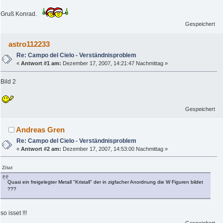
Gruß Konrad.
Gespeichert
astro112233
Re: Campo del Cielo - Verständnisproblem
«
Antwort #1 am:
Dezember 17, 2007, 14:21:47 Nachmittag »
Bild 2
Gespeichert
Andreas Gren
Re: Campo del Cielo - Verständnisproblem
«
Antwort #2 am:
Dezember 17, 2007, 14:53:00 Nachmittag »
Zitat
Quasi ein freigelegter Metall "Kristall" der in zigfacher Anordnung die W Figuren bildet
???
so isset !!!
Gespeichert