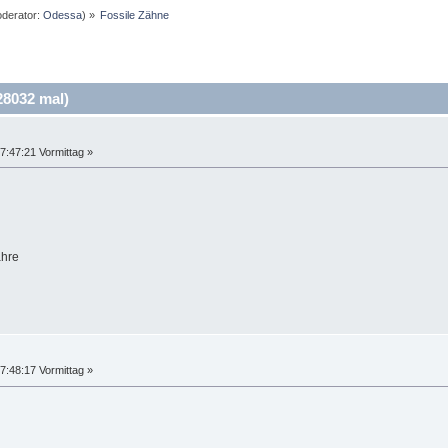
derator:
Odessa
) »
Fossile Zähne
28032 mal)
7:47:21 Vormittag »
ahre
7:48:17 Vormittag »