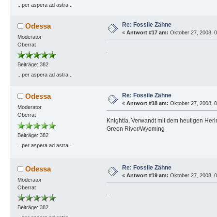
...per aspera ad astra...
Re: Fossile Zähne
Odessa
«
Antwort #17 am:
Oktober 27, 2008, 0
Moderator
Oberrat
.
Beiträge: 382
...per aspera ad astra...
Re: Fossile Zähne
Odessa
«
Antwort #18 am:
Oktober 27, 2008, 0
Moderator
Oberrat
Knightia, Verwandt mit dem heutigen Her
Green River/Wyoming
Beiträge: 382
...per aspera ad astra...
Re: Fossile Zähne
Odessa
«
Antwort #19 am:
Oktober 27, 2008, 0
Moderator
Oberrat
..
Beiträge: 382