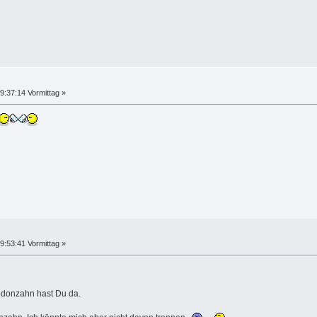
9:37:14 Vormittag »
9:53:41 Vormittag »
odonzahn hast Du da.