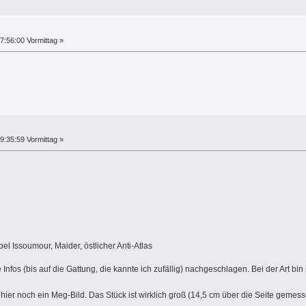
7:56:00 Vormittag »
9:35:59 Vormittag »
l Issoumour, Maider, östlicher Anti-Atlas
e Infos (bis auf die Gattung, die kannte ich zufällig) nachgeschlagen. Bei der Art bin
hier noch ein Meg-Bild. Das Stück ist wirklich groß (14,5 cm über die Seite geme