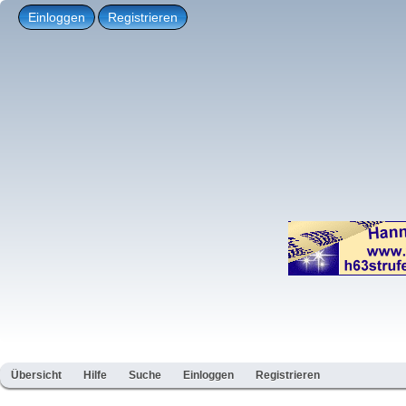
Einloggen
Registrieren
Übersicht
Hilfe
Suche
Einloggen
Registrieren