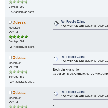
Beiträge: 382
...per aspera ad astra...
Re: Fossile Zähne
Odessa
«
Antwort #27 am:
Januar 06, 2009, 16
Moderator
Oberrat
...
Beiträge: 382
...per aspera ad astra...
Re: Fossile Zähne
Odessa
«
Antwort #28 am:
Januar 06, 2009, 16
Moderator
Oberrat
Noch ein Krustentier.
Aeger spinipes, Garnele, ca. 90 Mio. Jahre
Beiträge: 382
...per aspera ad astra...
Re: Fossile Zähne
Odessa
«
Antwort #29 am:
Januar 06, 2009, 16
Moderator
Oberrat
..