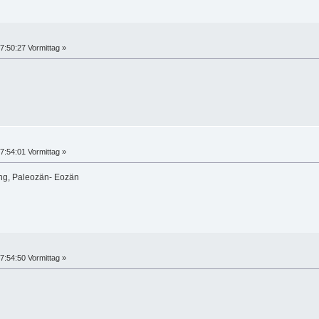
7:50:27 Vormittag »
7:54:01 Vormittag »
ing, Paleozän- Eozän
7:54:50 Vormittag »