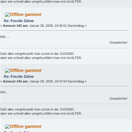
aber wie schnell alles vergeht,erfährt man erst im ALTER.
ganimet
Re: Fossile Zähne
«
Antwort #42 am:
Januar 08, 2009, 19:45:51 Nachmittag »
jep.....
Gespeichert
Daß alles vergeht;weiß man schon in der JUGEND;
aber wie schnell alles vergeht,erfährt man erst im ALTER.
ganimet
Re: Fossile Zähne
«
Antwort #43 am:
Januar 08, 2009, 19:47:04 Nachmittag »
hm....
Gespeichert
Daß alles vergeht;weiß man schon in der JUGEND;
aber wie schnell alles vergeht,erfährt man erst im ALTER.
ganimet