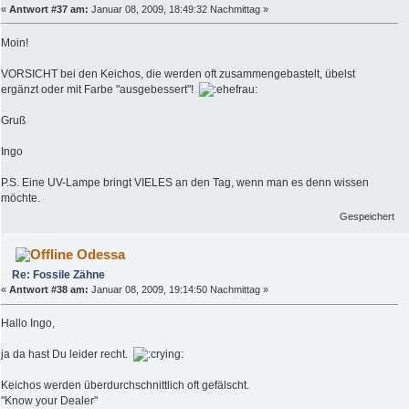
«
Antwort #37 am:
Januar 08, 2009, 18:49:32 Nachmittag »
Moin!
VORSICHT bei den Keichos, die werden oft zusammengebastelt, übelst
ergänzt oder mit Farbe "ausgebessert"!
Gruß
Ingo
P.S. Eine UV-Lampe bringt VIELES an den Tag, wenn man es denn wissen
möchte.
Gespeichert
Odessa
Re: Fossile Zähne
«
Antwort #38 am:
Januar 08, 2009, 19:14:50 Nachmittag »
Hallo Ingo,
ja da hast Du leider recht.
Keichos werden überdurchschnittlich oft gefälscht.
"Know your Dealer"