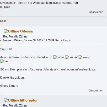
sowas macht sich an der Wand auch gut (Keichosaurus hui).
cu,Uwe
Gespeichert
Dsds
Odessa
Re: Fossile Zähne
«
Antwort #36 am:
Januar 08, 2009, 17:05:59 Nachmittag »
Salü uwe,
dein Keichosaurus hui, also der ist echt:
SO ein Exemplar steht für dieses Jahr ziemlich weit oben auf meiner Liste.
Danke fürs zeigen.
Gruss Sandro
Gespeichert
lithoraptor
Re: Fossile Zähne