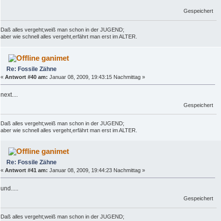
Gespeichert
Daß alles vergeht;weiß man schon in der JUGEND;
aber wie schnell alles vergeht,erfährt man erst im ALTER.
ganimet
Re: Fossile Zähne
«
Antwort #40 am:
Januar 08, 2009, 19:43:15 Nachmittag »
next....
Gespeichert
Daß alles vergeht;weiß man schon in der JUGEND;
aber wie schnell alles vergeht,erfährt man erst im ALTER.
ganimet
Re: Fossile Zähne
«
Antwort #41 am:
Januar 08, 2009, 19:44:23 Nachmittag »
und.....
Gespeichert
Daß alles vergeht;weiß man schon in der JUGEND;