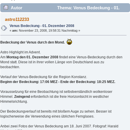
Autor
Thema: Venus Bedeckung - 01.
Dezember 2008 (Gelesen 7819 mal)
astro112233
Venus Bedeckung - 01. Dezember 2008
«
am:
November 23, 2008, 19:58:31 Nachmittag »
Bedeckung der Venus durch den Mond.
Astro Highlight im Advent.
Am
Montag den 01. Dezember 2008
findet eine Venus-Bedeckung durch den
Mond statt. Diese ist in ihrer vollen Länge von Deutschland aus zu
beobachten.
Verlauf der Venus-Bedeckung für die Region Konstanz.
Beginn der Bedeckung: 17:06 MEZ - Ende der Bedeckung: 18:25 MEZ.
Voraussetzung für eine Beobachtung ist selbstverständlich wolkenloser
Himmel.
Zwingend
erforderlich ist die freie Horizontsicht in westlicher
Himmelsrichtung.
Der Bedeckungverlauf ist bereits mit bloßem Auge zu sehen. Besser ist
logischerweise die Verwendung eines üblichen Fernglases.
Anbei zwei Fotos der Venus Bedeckung am 18. Juni 2007. Fotograf: Harald