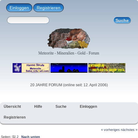
Einloggen
Registrieren
20 JAHRE FORUM (online seit: 12. April 2006)
Übersicht
Hilfe
Suche
Einloggen
Registrieren
« vorheriges
nächstes »
Seiten: [
1
]
2
Nach unten