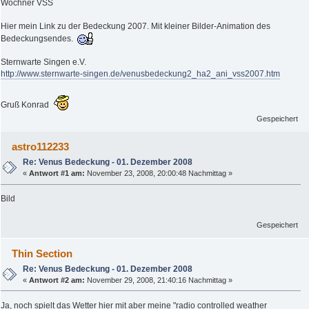
Wochner VSS
Hier mein Link zu der Bedeckung 2007. Mit kleiner Bilder-Animation des
Bedeckungsendes.
Sternwarte Singen e.V.
http://www.sternwarte-singen.de/venusbedeckung2_ha2_ani_vss2007.htm
Gruß Konrad
Gespeichert
astro112233
Re: Venus Bedeckung - 01. Dezember 2008
«
Antwort #1 am:
November 23, 2008, 20:00:48 Nachmittag »
Bild
Gespeichert
Thin Section
Re: Venus Bedeckung - 01. Dezember 2008
«
Antwort #2 am:
November 29, 2008, 21:40:16 Nachmittag »
Ja, noch spielt das Wetter hier mit aber meine "radio controlled weather