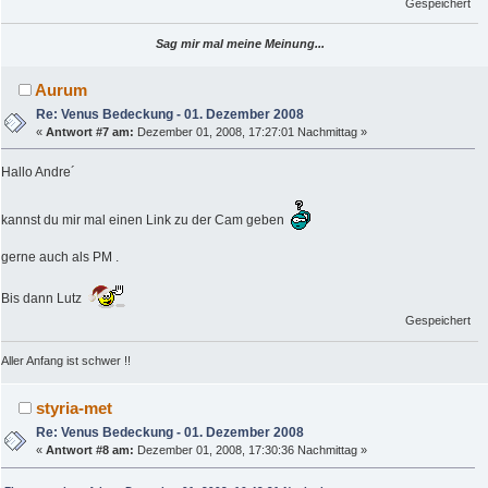
Gespeichert
Sag mir mal meine Meinung...
Aurum
Re: Venus Bedeckung - 01. Dezember 2008
«
Antwort #7 am:
Dezember 01, 2008, 17:27:01 Nachmittag »
Hallo Andre´
kannst du mir mal einen Link zu der Cam geben
gerne auch als PM .
Bis dann Lutz
Gespeichert
Aller Anfang ist schwer !!
styria-met
Re: Venus Bedeckung - 01. Dezember 2008
«
Antwort #8 am:
Dezember 01, 2008, 17:30:36 Nachmittag »