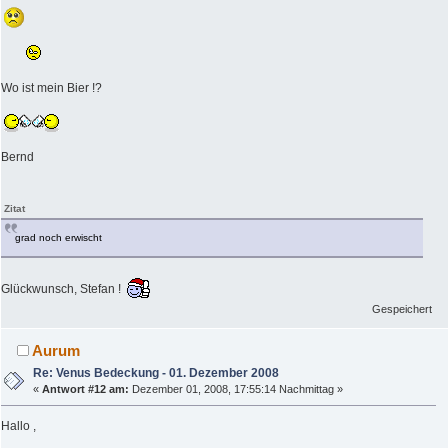
Wo ist mein Bier !?
Bernd
Zitat
grad noch erwischt
Glückwunsch, Stefan !
Gespeichert
Aurum
Re: Venus Bedeckung - 01. Dezember 2008
«
Antwort #12 am:
Dezember 01, 2008, 17:55:14 Nachmittag »
Hallo ,