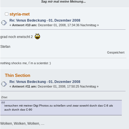
Sag mir mal meine Meinung...
styria-met
Re: Venus Bedeckung - 01. Dezember 2008
«
Antwort #10 am:
Dezember 01, 2008, 17:34:36 Nachmittag »
grad noch erwischt 2
Stefan
Gespeichert
nothing shocks me, I´m a scientist :)
Thin Section
Re: Venus Bedeckung - 01. Dezember 2008
«
Antwort #11 am:
Dezember 01, 2008, 17:50:25 Nachmittag »
Zitat
versuchen mit meiner Digi Photos zu schießen und zwar sowohl durch das C-8 als
auch durch das C-90
Wolken, Wolken, Wolken, ....