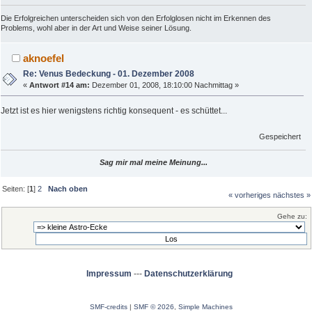
Die Erfolgreichen unterscheiden sich von den Erfolglosen nicht im Erkennen des
Problems, wohl aber in der Art und Weise seiner Lösung.
aknoefel
Re: Venus Bedeckung - 01. Dezember 2008
«
Antwort #14 am:
Dezember 01, 2008, 18:10:00 Nachmittag »
Jetzt ist es hier wenigstens richtig konsequent - es schüttet...
Gespeichert
Sag mir mal meine Meinung...
Seiten: [
1
]
2
Nach oben
« vorheriges
nächstes »
Gehe zu:
Impressum
---
Datenschutzerklärung
SMF-credits
|
SMF © 2026
,
Simple Machines