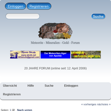
Einloggen
Registrieren
20 JAHRE FORUM (online seit: 12. April 2006)
Übersicht
Hilfe
Suche
Einloggen
Registrieren
« vorheriges
nächstes »
Seiten:
1
[
2
]
Nach unten