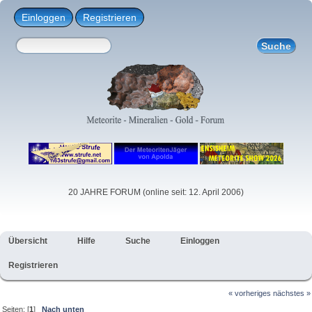
Einloggen
Registrieren
20 JAHRE FORUM (online seit: 12. April 2006)
Übersicht
Hilfe
Suche
Einloggen
Registrieren
« vorheriges
nächstes »
Seiten: [
1
]
Nach unten