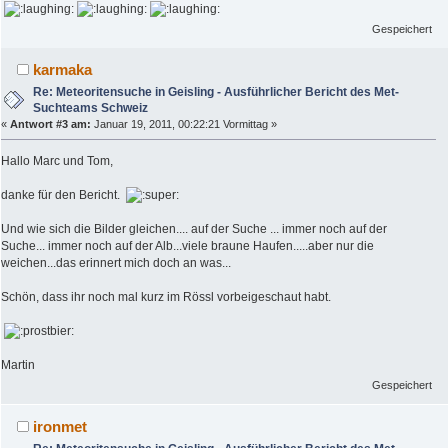
Gespeichert
karmaka
Re: Meteoritensuche in Geisling - Ausführlicher Bericht des Met-
Suchteams Schweiz
«
Antwort #3 am:
Januar 19, 2011, 00:22:21 Vormittag »
Hallo Marc und Tom,
danke für den Bericht.
Und wie sich die Bilder gleichen.... auf der Suche ... immer noch auf der
Suche... immer noch auf der Alb...viele braune Haufen.....aber nur die
weichen...das erinnert mich doch an was...
Schön, dass ihr noch mal kurz im Rössl vorbeigeschaut habt.
Martin
Gespeichert
ironmet