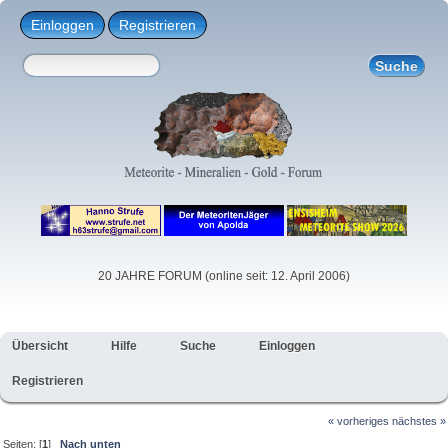
Einloggen
Registrieren
20 JAHRE FORUM (online seit: 12. April 2006)
Übersicht
Hilfe
Suche
Einloggen
Registrieren
« vorheriges
nächstes »
Seiten: [
1
]
Nach unten