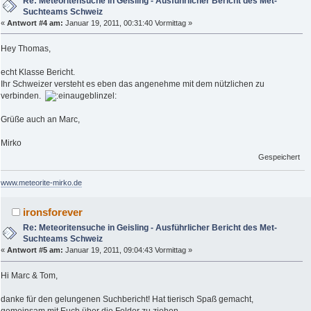
Re: Meteoritensuche in Geisling - Ausführlicher Bericht des Met-
Suchteams Schweiz
«
Antwort #4 am:
Januar 19, 2011, 00:31:40 Vormittag »
Hey Thomas,
echt Klasse Bericht.
Ihr Schweizer versteht es eben das angenehme mit dem nützlichen zu
verbinden.
Grüße auch an Marc,
Mirko
Gespeichert
www.meteorite-mirko.de
ironsforever
Re: Meteoritensuche in Geisling - Ausführlicher Bericht des Met-
Suchteams Schweiz
«
Antwort #5 am:
Januar 19, 2011, 09:04:43 Vormittag »
Hi Marc & Tom,
danke für den gelungenen Suchbericht! Hat tierisch Spaß gemacht,