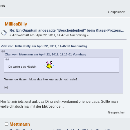
Nö
Gespeichert
MilliesBilly
Re: Ein Quantum angesagte "Bescheidenheit" beim Klassi-Prozess...
«
Antwort #8 am:
April 22, 2011, 14:47:26 Nachmittag »
Zitat von: MilliesBilly am April 22, 2011, 14:45:38 Nachmittag
Zitat von: Mettmann am April 22, 2011, 11:10:01 Vormittag
Da weint das Häslein:
Weinende Hasen. Muss das hier jetzt auch noch sein?
Nö
Hm fält mir jetzt erst auf: das Ding sieht verdammt orientiert aus. Sollte man
vielleicht doch mal mit der Mikrosonde ...
Gespeichert
Mettmann