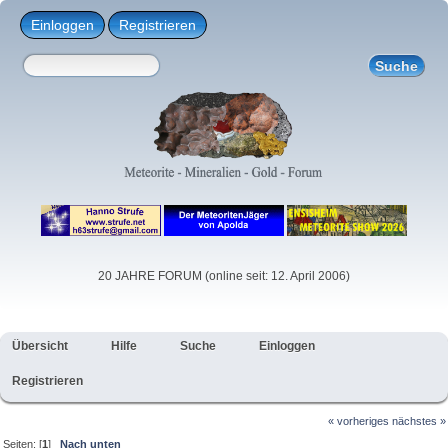
Einloggen
Registrieren
20 JAHRE FORUM (online seit: 12. April 2006)
Übersicht
Hilfe
Suche
Einloggen
Registrieren
« vorheriges
nächstes »
Seiten: [
1
]
Nach unten