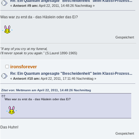
Re: Ein Quantum angesagte "Bescheidenheit" beim Klassi-Prozess...
«
Antwort #9 am:
April 22, 2011, 14:48:26 Nachmittag »
Was war zu erst da - das Häslein oder das Ei?
Gespeichert
"If any of you cry at my funeral,
I'll never speak to you again."
(S.Laurel 1890-1965)
ironsforever
Re: Ein Quantum angesagte "Bescheidenheit" beim Klassi-Prozess...
«
Antwort #10 am:
April 22, 2011, 17:11:46 Nachmittag »
Zitat von: Mettmann am April 22, 2011, 14:48:26 Nachmittag
Was war zu erst da - das Häslein oder das Ei?
Das Huhn!
Gespeichert