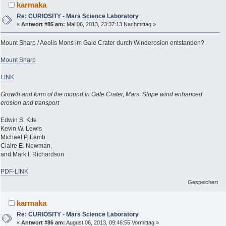
karmaka
Re: CURIOSITY - Mars Science Laboratory
«
Antwort #85 am:
Mai 06, 2013, 23:37:13 Nachmittag »
Mount Sharp / Aeolis Mons im Gale Crater durch Winderosion entstanden?
Mount Sharp
LINK
Growth and form of the mound in Gale Crater, Mars: Slope wind enhanced
erosion and transport
Edwin S. Kite
Kevin W. Lewis
Michael P. Lamb
Claire E. Newman,
and Mark I. Richardson
PDF-LINK
Gespeichert
karmaka
Re: CURIOSITY - Mars Science Laboratory
«
Antwort #86 am:
August 06, 2013, 09:46:55 Vormittag »