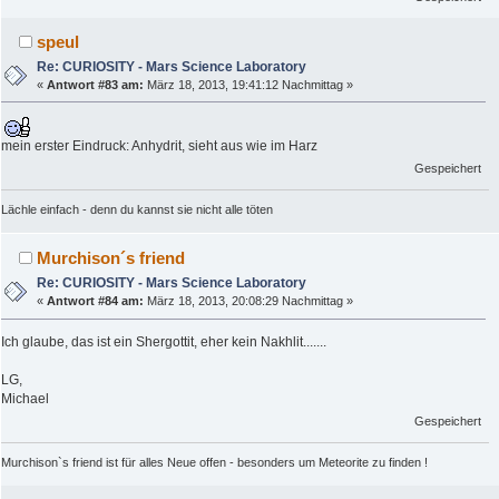
speul
Re: CURIOSITY - Mars Science Laboratory
«
Antwort #83 am:
März 18, 2013, 19:41:12 Nachmittag »
mein erster Eindruck: Anhydrit, sieht aus wie im Harz
Gespeichert
Lächle einfach - denn du kannst sie nicht alle töten
Murchison´s friend
Re: CURIOSITY - Mars Science Laboratory
«
Antwort #84 am:
März 18, 2013, 20:08:29 Nachmittag »
Ich glaube, das ist ein Shergottit, eher kein Nakhlit.......
LG,
Michael
Gespeichert
Murchison`s friend ist für alles Neue offen - besonders um Meteorite zu finden !