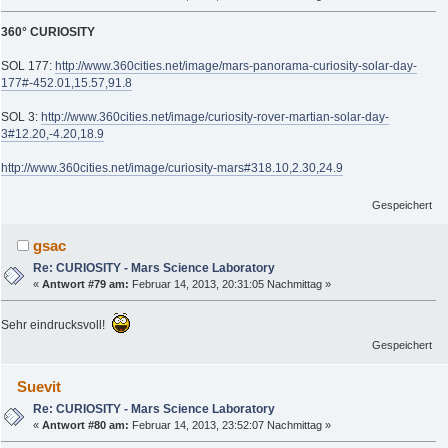
360° CURIOSITY
SOL 177:
http://www.360cities.net/image/mars-panorama-curiosity-solar-day-
177#-452.01,15.57,91.8
SOL 3:
http://www.360cities.net/image/curiosity-rover-martian-solar-day-
3#12.20,-4.20,18.9
http://www.360cities.net/image/curiosity-mars#318.10,2.30,24.9
Gespeichert
gsac
Re: CURIOSITY - Mars Science Laboratory
«
Antwort #79 am:
Februar 14, 2013, 20:31:05 Nachmittag »
Sehr eindrucksvoll!
Gespeichert
Suevit
Re: CURIOSITY - Mars Science Laboratory
«
Antwort #80 am:
Februar 14, 2013, 23:52:07 Nachmittag »