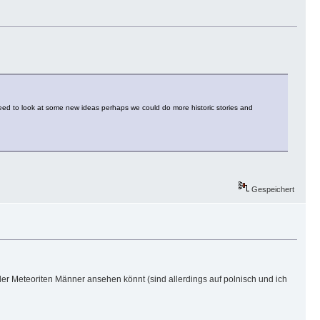
eed to look at some new ideas perhaps we could do more historic stories and
Gespeichert
der Meteoriten Männer ansehen könnt (sind allerdings auf polnisch und ich