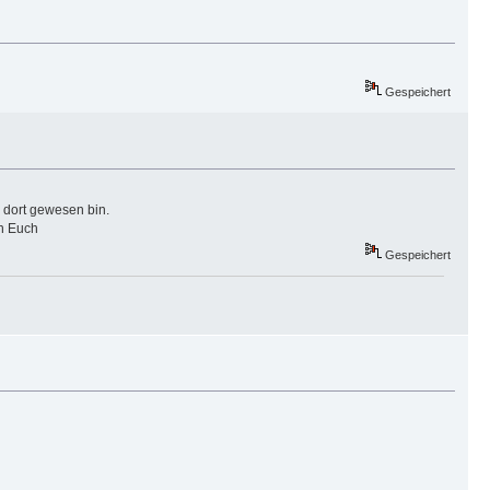
Gespeichert
h dort gewesen bin.
on Euch
Gespeichert