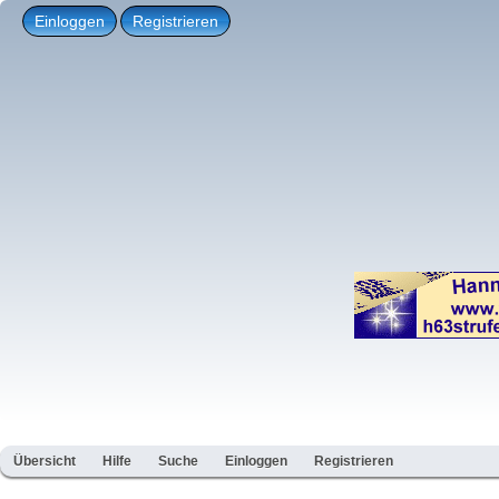
Einloggen
Registrieren
Übersicht
Hilfe
Suche
Einloggen
Registrieren