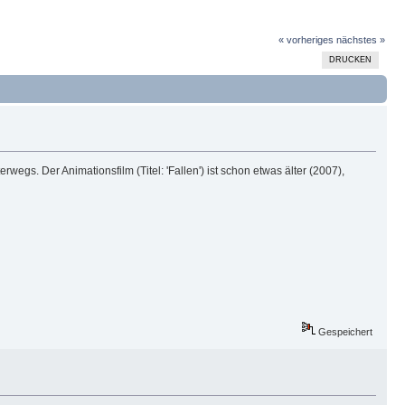
« vorheriges
nächstes »
DRUCKEN
s. Der Animationsfilm (Titel: 'Fallen') ist schon etwas älter (2007),
Gespeichert