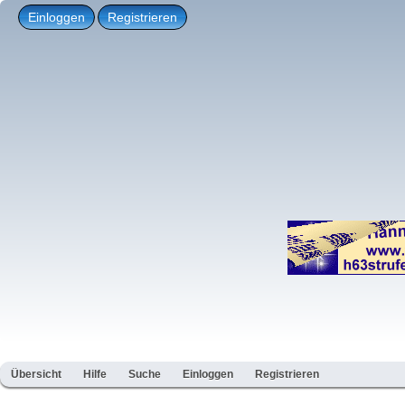
Einloggen
Registrieren
Übersicht
Hilfe
Suche
Einloggen
Registrieren