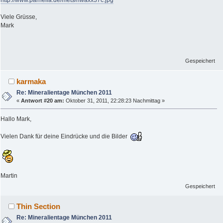
http://www.parhelia.de/mets/nwaxx37c.jpg
Viele Grüsse,
Mark
Gespeichert
karmaka
Re: Mineralientage München 2011
«
Antwort #20 am:
Oktober 31, 2011, 22:28:23 Nachmittag »
Hallo Mark,
Vielen Dank für deine Eindrücke und die Bilder
Martin
Gespeichert
Thin Section
Re: Mineralientage München 2011