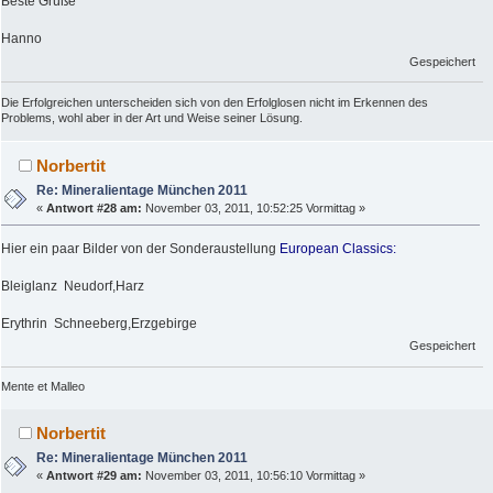
Beste Grüße
Hanno
Gespeichert
Die Erfolgreichen unterscheiden sich von den Erfolglosen nicht im Erkennen des
Problems, wohl aber in der Art und Weise seiner Lösung.
Norbertit
Re: Mineralientage München 2011
«
Antwort #28 am:
November 03, 2011, 10:52:25 Vormittag »
Hier ein paar Bilder von der Sonderaustellung
European Classics:
Bleiglanz Neudorf,Harz
Erythrin Schneeberg,Erzgebirge
Gespeichert
Mente et Malleo
Norbertit
Re: Mineralientage München 2011
«
Antwort #29 am:
November 03, 2011, 10:56:10 Vormittag »