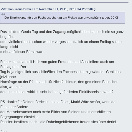
Zitat von: ironsforever am November 01, 2011, 09:10:04 Vormittag
Die Eintrittskarte für den Fachbesuchertag am Freitag war unverschämt teuer: 29 €!
Das mit dem Geofa-Tag und den Zugangsmöglichkeiten habe ich nie so ganz
begriffen,
oder vielleicht auch schon wieder vergessen, da ich an einem Freitag schon
lange nicht
mehr auf dieser Börse war.
Früher kam man mit Hilfe von guten Freunden und Ausstellern auch am
Freitag rein. Der
Tag ist ja eigentlich ausschließlich den Fachbesuchern gewidmet. Geht das
jetzt ohne
Nachfrage an der Pforte auch für Nichtfachleute, den gemeinen Besucher
also, wenn er
denn nur diesen wirklich sehr hohen geforderten Eintrittspreis bezahlt?
PS: danke für Deinen Bericht und die Fotos, Mark! Wäre schön, wenn der
Eine oder Andere
der Messebesucher noch mehr Bilder von Steinen und menschlichen
Begegnungen einstellte.
Passiert bestimmt noch - die Daheimgebliebenen freuen sich über derlei...
Alex