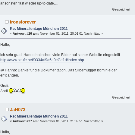
ansonsten fast wieder up-to-date....
Gespeichert
ironsforever
Re: Mineralientage München 2011
«
Antwort #26 am:
November 01, 2011, 20:01:01 Nachmittag »
Hallo,
ich sehr grad: Hanno hat schon viele Bilder auf seiner Website eingestellt:
http://www.strufe.net/0334af9a5a0cf8e1d/index.php
.
@ Hanno: Danke für die Dokumentation. Das Silbernugget ist mir leider
entgangen.
Gruß,
Andi
Gespeichert
JaH073
Re: Mineralientage München 2011
«
Antwort #27 am:
November 01, 2011, 21:09:51 Nachmittag »
Hallo,