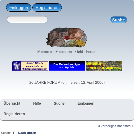
Einloggen
Registrieren
20 JAHRE FORUM (online seit: 12. April 2006)
Übersicht
Hilfe
Suche
Einloggen
Registrieren
« vorheriges
nächstes »
Seiten: [
1
]
Nach unten