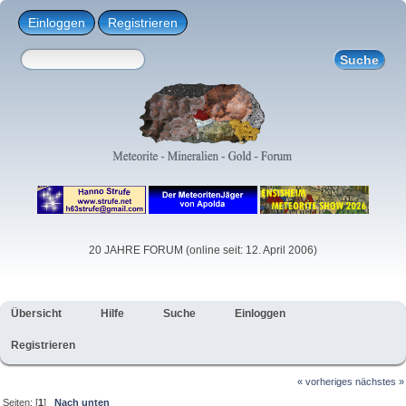
Einloggen
Registrieren
20 JAHRE FORUM (online seit: 12. April 2006)
Übersicht
Hilfe
Suche
Einloggen
Registrieren
« vorheriges
nächstes »
Seiten: [
1
]
Nach unten