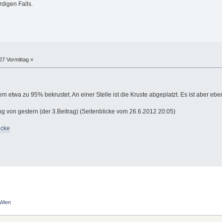
digen Falls.
27 Vormittag »
n etwa zu 95% bekrustet. An einer Stelle ist die Kruste abgeplatzt. Es ist aber eben 
g von gestern (der 3.Beitrag) (Seitenblicke vom 26.6.2012 20:05)
icke
Wien