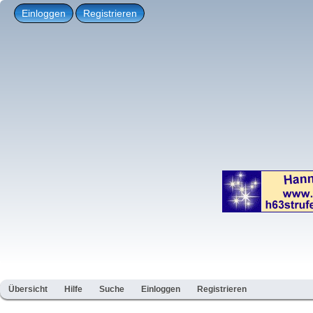
Einloggen
Registrieren
Übersicht
Hilfe
Suche
Einloggen
Registrieren