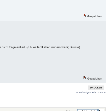
Gespeichert
nicht fragmentiert. (d.h. es fehlt eben nur ein wenig Kruste)
Gespeichert
DRUCKEN
« vorheriges
nächstes »