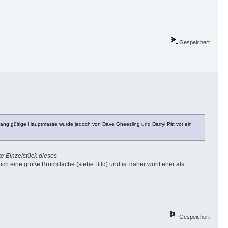
Gespeichert
slang gültige Hauptmasse wurde jedoch von Dave Gheesling und Darryl Pitt vor ein
e Einzelstück dieses
uch eine große Bruchfläche (siehe
Bild
) und ist daher wohl eher als
Gespeichert