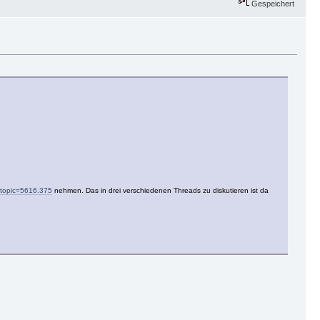
Gespeichert
?topic=5616.375
nehmen. Das in drei verschiedenen Threads zu diskutieren ist da