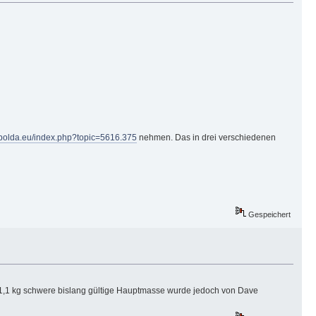
apolda.eu/index.php?topic=5616.375
nehmen. Das in drei verschiedenen
Gespeichert
e 1,1 kg schwere bislang gültige Hauptmasse wurde jedoch von Dave