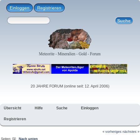
Einloggen
Registrieren
20 JAHRE FORUM (online seit: 12. April 2006)
Übersicht
Hilfe
Suche
Einloggen
Registrieren
« vorheriges
nächstes »
Seiten: [
1
]
Nach unten