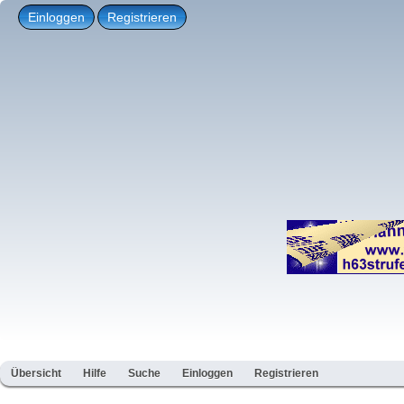
Einloggen
Registrieren
Übersicht
Hilfe
Suche
Einloggen
Registrieren