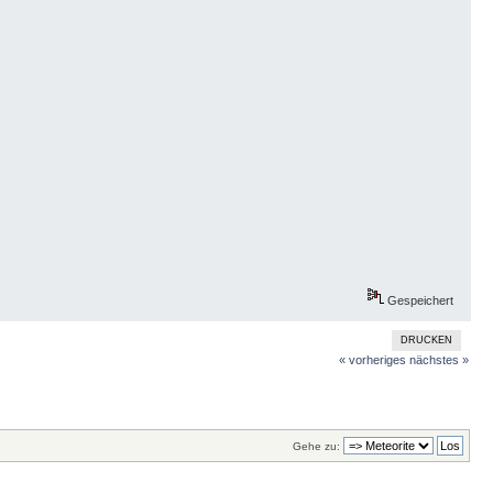
Gespeichert
DRUCKEN
« vorheriges
nächstes »
Gehe zu: