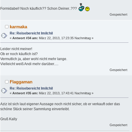
Formidabel! Noch käuflich?? Schon Deiner..???
Gespeichert
karmaka
Re: Reisebereicht Imilchil
«
Antwort #34 am:
März 22, 2013, 17:23:35 Nachmittag »
Leider nicht meiner!
Ob er noch käuflich ist?
Vermutlich ja, aber wohl nicht mehr lange.
Vielleicht weiß Andi mehr darüber.....
Gespeichert
Flaggaman
Re: Reisebereicht Imilchil
«
Antwort #35 am:
März 22, 2013, 17:43:41 Nachmittag »
Aziz ist sich laut eigener Aussage noch nicht sicher, ob er verkauft oder das
schöne Stück seiner Sammlung einverleibt.
Gruß Kally
Gespeichert