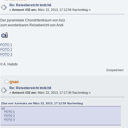
Re: Reisebereicht Imilchil
«
Antwort #32 am:
März 22, 2013, 17:12:56 Nachmittag »
Der pyramidale Chondritentraum von Aziz
zum wunderbaren Reisebericht von Andi
FOTO 1
FOTO 2
FOTO 3
© A. Habibi
Gespeichert
gsac
Re: Reisebereicht Imilchil
«
Antwort #33 am:
März 22, 2013, 17:17:36 Nachmittag »
Zitat von: karmaka am März 22, 2013, 17:12:56 Nachmittag
FOTO 1
FOTO 2
FOTO 3