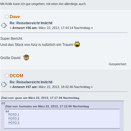
Mit Kritik kann ich gut umgehen, mit einer Axt allerdings auch.
Dave
Re: Reisebereicht Imilchil
«
Antwort #36 am:
März 22, 2013, 17:44:14 Nachmittag »
Super Bericht.
Und das Stück von Aziz is natürlich ein Traum!
Grüße David
Gespeichert
DCOM
Re: Reisebereicht Imilchil
«
Antwort #37 am:
März 22, 2013, 18:42:46 Nachmittag »
Zitat von: gsac am März 22, 2013, 17:17:36 Nachmittag
Zitat von: karmaka am März 22, 2013, 17:12:56 Nachmittag
FOTO 1
FOTO 2
FOTO 3