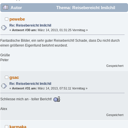
Autor
Thema: Reisebereicht Imilchil
(Gelesen 10946 mal)
pewebe
Re: Reisebereicht Imilchil
«
Antwort #30 am:
März 14, 2013, 01:31:25 Vormittag »
Fantastische Bilder, ein sehr guter Reisebericht! Schade, dass Du nicht durch
einen größeren Eigenfund belohnt wurdest.
Grüße
Peter
Gespeichert
gsac
Re: Reisebereicht Imilchil
«
Antwort #31 am:
März 14, 2013, 07:51:11 Vormittag »
Schliesse mich an - toller Bericht!
Alex
Gespeichert
karmaka