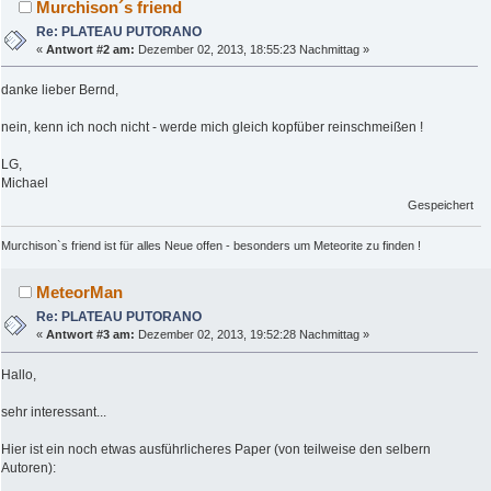
Murchison´s friend
Re: PLATEAU PUTORANO
«
Antwort #2 am:
Dezember 02, 2013, 18:55:23 Nachmittag »
danke lieber Bernd,
nein, kenn ich noch nicht - werde mich gleich kopfüber reinschmeißen !
LG,
Michael
Gespeichert
Murchison`s friend ist für alles Neue offen - besonders um Meteorite zu finden !
MeteorMan
Re: PLATEAU PUTORANO
«
Antwort #3 am:
Dezember 02, 2013, 19:52:28 Nachmittag »
Hallo,
sehr interessant...
Hier ist ein noch etwas ausführlicheres Paper (von teilweise den selbern
Autoren):