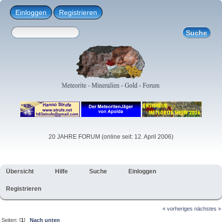
Einloggen
Registrieren
20 JAHRE FORUM (online seit: 12. April 2006)
Übersicht
Hilfe
Suche
Einloggen
Registrieren
« vorheriges
nächstes »
Seiten: [
1
]
Nach unten