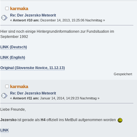
karmaka
Re: Der Jezersko Meteorit
«
Antwort #10 am:
Dezember 14, 2013, 15:25:06 Nachmittag »
Hier sind noch einige Hintergrundinformationen zur Fundsituation im
September 1992
LINK (Deutsch)
LINK (English)
Original (
Slovenske Novice
, 11.12.13)
Gespeichert
karmaka
Re: Der Jezersko Meteorit
«
Antwort #11 am:
Januar 14, 2014, 14:29:23 Nachmittag »
Liebe Freunde,
Jezersko
ist gerade als
H4
offiziell ins MetBull aufgenommen worden
LINK