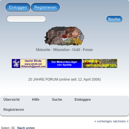
Einloggen
Registrieren
20 JAHRE FORUM (online seit: 12. April 2006)
Übersicht
Hilfe
Suche
Einloggen
Registrieren
« vorheriges
nächstes »
Seiten: [
1
]
Nach unten