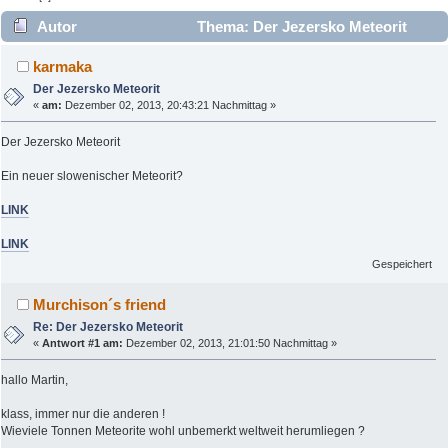
Autor
Thema: Der Jezersko Meteorit
(Gelesen 10268 mal)
karmaka
Der Jezersko Meteorit
«
am:
Dezember 02, 2013, 20:43:21 Nachmittag »
Der Jezersko Meteorit
Ein neuer slowenischer Meteorit?
LINK
LINK
Gespeichert
Murchison´s friend
Re: Der Jezersko Meteorit
«
Antwort #1 am:
Dezember 02, 2013, 21:01:50 Nachmittag »
hallo Martin,
klass, immer nur die anderen !
Wieviele Tonnen Meteorite wohl unbemerkt weltweit herumliegen ?