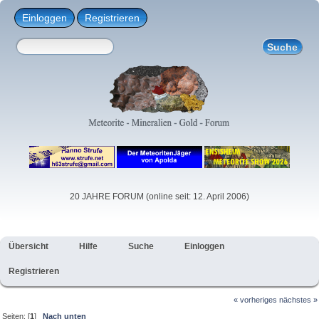
Einloggen
Registrieren
20 JAHRE FORUM (online seit: 12. April 2006)
Übersicht
Hilfe
Suche
Einloggen
Registrieren
« vorheriges
nächstes »
Seiten: [
1
]
Nach unten