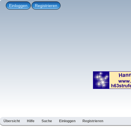
Einloggen
Registrieren
Übersicht
Hilfe
Suche
Einloggen
Registrieren