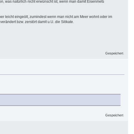
lsion, was natürlich nicht erwünscht ist, wenn man damit Eisenmets
aber leicht eingeölt, zumindest wenn man nicht am Meer wohnt oder im
rändert bzw. zerstört damit u.U. die Silikate.
Gespeichert
Gespeichert