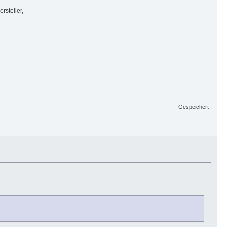
rsteller,
Gespeichert