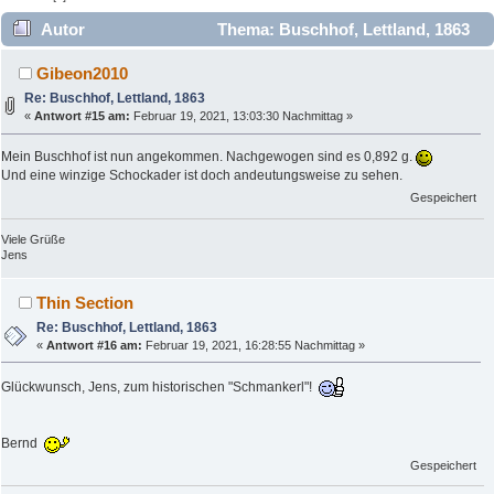
Autor
Thema: Buschhof, Lettland, 1863
(Gelesen 20731 mal)
Gibeon2010
Re: Buschhof, Lettland, 1863
«
Antwort #15 am:
Februar 19, 2021, 13:03:30 Nachmittag »
Mein Buschhof ist nun angekommen. Nachgewogen sind es 0,892 g.
Und eine winzige Schockader ist doch andeutungsweise zu sehen.
Gespeichert
Viele Grüße
Jens
Thin Section
Re: Buschhof, Lettland, 1863
«
Antwort #16 am:
Februar 19, 2021, 16:28:55 Nachmittag »
Glückwunsch, Jens, zum historischen "Schmankerl"!
Bernd
Gespeichert