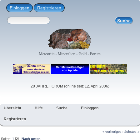
Einloggen
Registrieren
20 JAHRE FORUM (online seit: 12. April 2006)
Übersicht
Hilfe
Suche
Einloggen
Registrieren
« vorheriges
nächstes »
Seiten:
1
[
2
]
Nach unten