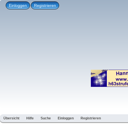
Einloggen
Registrieren
Übersicht
Hilfe
Suche
Einloggen
Registrieren