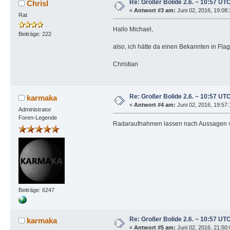
Re: Großer Bolide 2.6. ~ 10:57 UT
Chrisl
«
Antwort #3 am:
Juni 02, 2016, 19:08
Rat
Hallo Michael,
Beiträge: 222
also, ich hätte da einen Bekannten in Flags
Christian
Re: Großer Bolide 2.6. ~ 10:57 UT
karmaka
«
Antwort #4 am:
Juni 02, 2016, 19:57
Administrator
Foren-Legende
Radaraufnahmen lassen nach Aussagen v
Beiträge: 6247
Re: Großer Bolide 2.6. ~ 10:57 UT
karmaka
«
Antwort #5 am:
Juni 02, 2016, 21:50