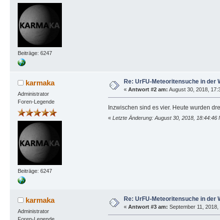
Beiträge: 6247
Re: UrFU-Meteoritensuche in der 
karmaka
«
Antwort #2 am:
August 30, 2018, 17:
Administrator
Foren-Legende
Inzwischen sind es vier. Heute wurden d
«
Letzte Änderung: August 30, 2018, 18:44:46
Beiträge: 6247
Re: UrFU-Meteoritensuche in der 
karmaka
«
Antwort #3 am:
September 11, 2018, 
Administrator
Foren-Legende