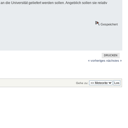
ie Universität geliefert werden sollen. Angeblich sollen sie relativ
Gespeichert
DRUCKEN
« vorheriges
nächstes »
Gehe zu: