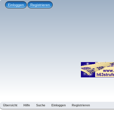
Einloggen
Registrieren
Übersicht
Hilfe
Suche
Einloggen
Registrieren