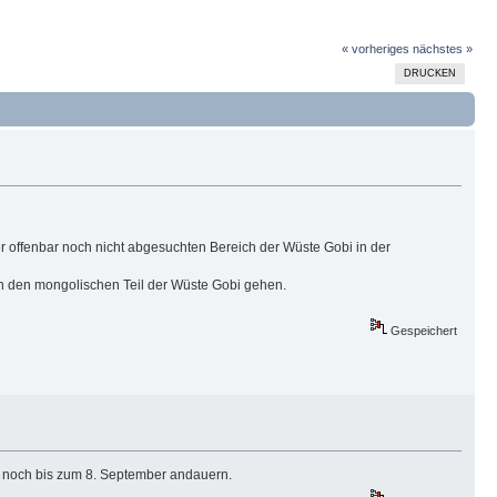
« vorheriges
nächstes »
DRUCKEN
r offenbar noch nicht abgesuchten Bereich der Wüste Gobi in der
in den mongolischen Teil der Wüste Gobi gehen.
Gespeichert
 noch bis zum 8. September andauern.