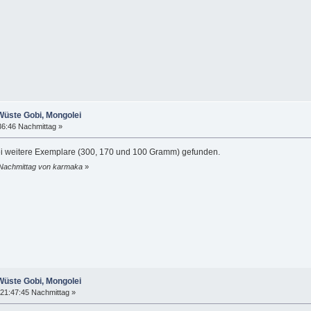
Wüste Gobi, Mongolei
36:46 Nachmittag »
rei weitere Exemplare (300, 170 und 100 Gramm) gefunden.
 Nachmittag von karmaka
»
Wüste Gobi, Mongolei
21:47:45 Nachmittag »